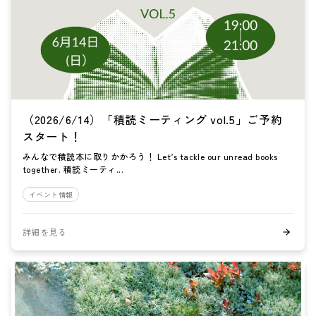
（2026/6/14）「積読ミーティング vol.5」ご予約
スタート！
みんなで積読本に取りかかろう！ Let’s tackle our unread books
together. 積読ミーティ...
イベント情報
詳細を見る