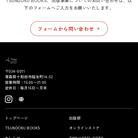
TSUNDOKU BOOKS、出版事業についてのお問い合わせは、
以
下のフォームへご入力をお願いいたします。
フォームから問い合わせ
〒034-0011
青森県十和田市稲生町14-52
営業時間：15:00〜21:00
定休日：毎月16日〜月末
トップページ
出版部
TSUNDOKU BOOKS
オンラインストア
おしらせ
TINY HOTEL COZY