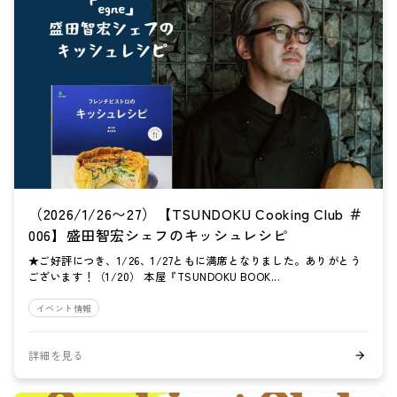
（2026/1/26〜27）【TSUNDOKU Cooking Club ＃
006】盛田智宏シェフのキッシュレシピ
★ご好評につき、1/26、1/27ともに満席となりました。ありがとう
ございます！（1/20） 本屋『TSUNDOKU BOOK...
イベント情報
詳細を見る