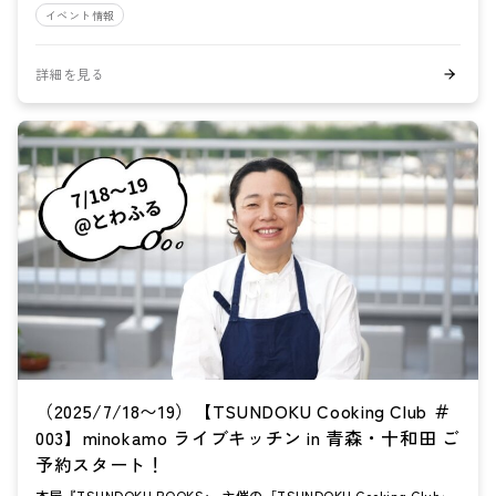
イベント情報
詳細を見る
（2025/7/18〜19）【TSUNDOKU Cooking Club ＃
003】minokamo ライブキッチン in 青森・十和田 ご
予約スタート！
本屋『TSUNDOKU BOOKS』 主催の「TSUNDOKU Cooking Club」