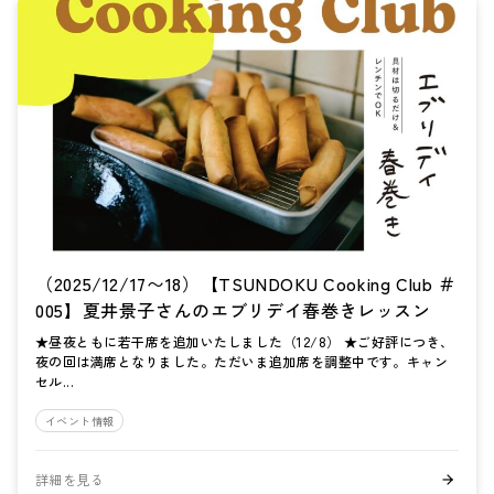
（2025/12/17〜18）【TSUNDOKU Cooking Club ＃
005】夏井景子さんのエブリデイ春巻きレッスン
★昼夜ともに若干席を追加いたしました（12/8） ★ご好評につき、
夜の回は満席となりました。ただいま追加席を調整中です。キャン
セル...
イベント情報
詳細を見る