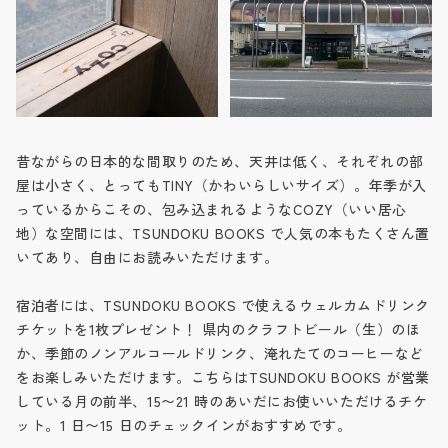
昔ながらの日本的な間取りのため、天井は低く、それぞれの部
屋は小さく、とってもTINY（かわいらしいサイズ）。年季が入
っているからこその、包み込まれるようなCOZY（いい居心
地）な空間には、TSUNDOKU BOOKS で人気の本もたくさん置
いてあり、自由にお読みいただけます。
宿泊者には、TSUNDOKU BOOKS で使えるウェルカムドリンク
チケットを1枚プレゼント！ 県内のクラフトビール（生）のほ
か、季節のノンアルコールドリンク、淹れたてのコーヒーなど
をお楽しみいただけます。こちらはTSUNDOKU BOOKS が営業
している月の前半、15〜21 時のあいだにお使いいただけるチケ
ット。1 日〜15 日のチェックインがおすすめです。