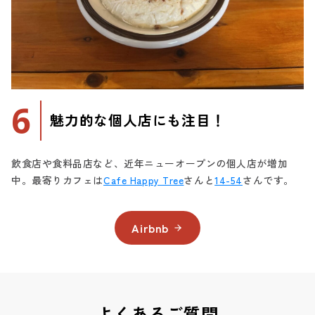
6
魅力的な個人店にも注目！
飲食店や食料品店など、近年ニューオープンの個人店が増加
中。最寄りカフェは
Cafe Happy Tree
さんと
14-54
さんです。
Airbnb
よくあるご質問