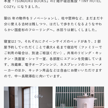
本屋『TSUNDOKU BOOKS』の2 階が宿泊施設『TINY HOTEL
COZY』になりました。
築55 年の物件をリノベーションし、柱や窓枠など、まだまだ十
分に使える古材は残しつつ、はだしで歩きたくなるようなやわ
らかい国産杉のフローリングへ。水回りは新しくしました。
寝室は2 つ。それぞれにクイーンサイズのベッドがあり、2 部
屋予約していただくことで最大4 名まで宿泊可（ファミリーで
ご利用の場合は、別途ご相談くだい）。共有のリビング・キッ
チン・洗面室・シャワー室、各部屋にエアコンを完備していま
す。冷蔵庫、電子オーブンレンジ、ネスプレッソのコーヒーメ
ーカーのほか、キッチン用品などは自由にお使いいただけます
ので、中〜長期滞在に向いています。