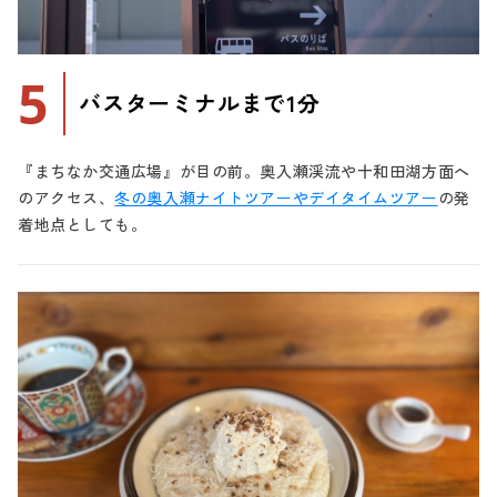
5
バスターミナルまで1分
『まちなか交通広場』が目の前。奥入瀬渓流や十和田湖方面へ
のアクセス、
冬の奥入瀬ナイトツアーやデイタイムツアー
の発
着地点としても。