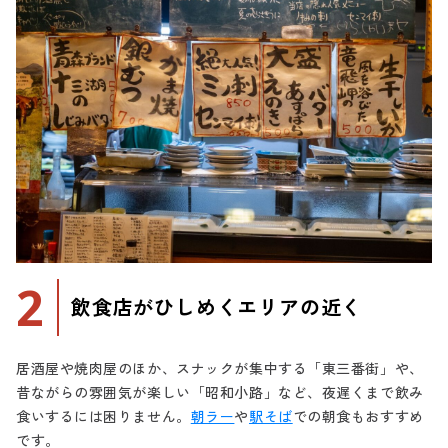
2
飲食店がひしめくエリアの近く
居酒屋や焼肉屋のほか、スナックが集中する「東三番街」や、
昔ながらの雰囲気が楽しい「昭和小路」など、夜遅くまで飲み
食いするには困りません。
朝ラー
や
駅そば
での朝食もおすすめ
です。