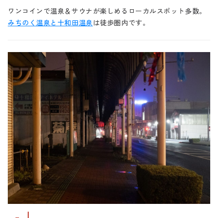
ワンコインで温泉＆サウナが楽しめるローカルスポット多数。
みちのく温泉と十和田温泉
は徒歩圏内です。